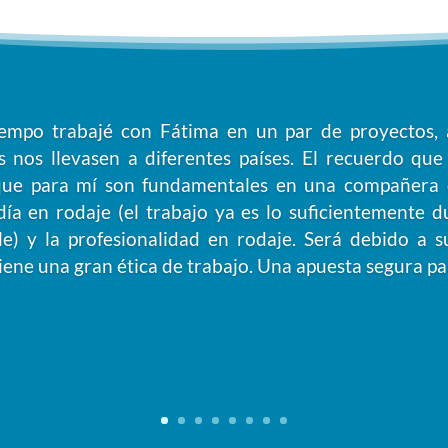
iempo trabajé con Fátima en un par de proyectos,
s nos llevasen a diferentes países. El recuerdo que
 que para mí son fundamentales en una compañera d
ía en rodaje (el trabajo ya es lo suficientemente d
e) y la profesionalidad en rodaje. Será debido a su
iene una gran ética de trabajo. Una apuesta segura pa