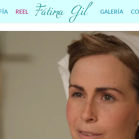
FÍA
REEL
GALERÍA
CO