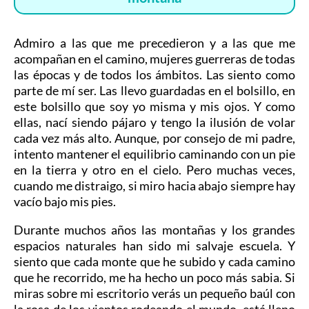
Admiro a las que me precedieron y a las que me
acompañan en el camino, mujeres guerreras de todas
las épocas y de todos los ámbitos. Las siento como
parte de mí ser. Las llevo guardadas en el bolsillo, en
este bolsillo que soy yo misma y mis ojos. Y como
ellas, nací siendo pájaro y tengo la ilusión de volar
cada vez más alto. Aunque, por consejo de mi padre,
intento mantener el equilibrio caminando con un pie
en la tierra y otro en el cielo. Pero muchas veces,
cuando me distraigo, si miro hacia abajo siempre hay
vacío bajo mis pies.
Durante muchos años las montañas y los grandes
espacios naturales han sido mi salvaje escuela. Y
siento que cada monte que he subido y cada camino
que he recorrido, me ha hecho un poco más sabia. Si
miras sobre mi escritorio verás un pequeño baúl con
la rosa de los vientos rodeando el mundo, está lleno