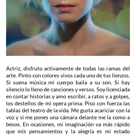
Soy una mujer guerrera con alma de artista
y corazón de aventurera.
Actriz, disfruto activamente de todas las ramas del
arte. Pinto con colores vivos cada uno de tus lienzos.
Si suena música mi cuerpo baila a su son. Si hay
silencio lo lleno de canciones y versos. Soy licenciada
en contar historias y amo escribir, a ratos y a golpes,
los destellos de mi opera prima. Piso con fuerza las
tablas del teatro de la vida. Me gusta acariciar con la
voz y si me pones una cámara delante me la como a
besos. En ocasiones, mi imaginación va más rápido
que mis pensamientos y la alegría es mi estado