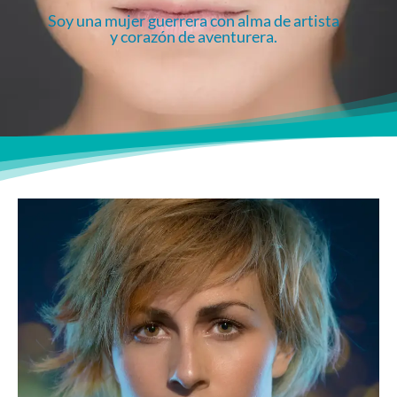
Soy una mujer guerrera con alma de artista
y corazón de aventurera.