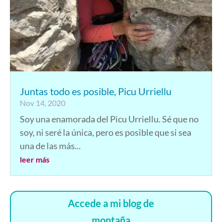
Juntas todo es posible, Picu Urriellu
Nov 14, 2020
Soy una enamorada del Picu Urriellu. Sé que no
soy, ni seré la única, pero es posible que si sea
una de las más...
leer más
Accede a mi blog de
montaña