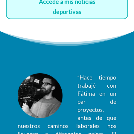
Accede a mis noticias
deportivas
“Hace tiempo
trabajé con
Fátima en un
par de
proyectos,
antes de que
nuestros caminos laborales nos
llevasen a diferentes países. El