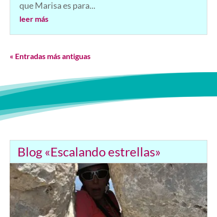
que Marisa es para...
leer más
« Entradas más antiguas
Blog «Escalando estrellas»