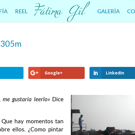
FÍA
REEL
GALERÍA
CO
 3305m
Google+
LinkedIn
, me gustaría leerlo»
Dice
. Que hay momentos tan
obre ellos. ¿Como pintar