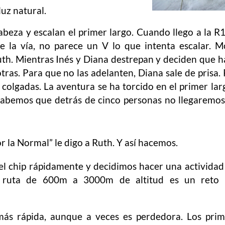
luz natural.
beza y escalan el primer largo. Cuando llego a la R
e la vía, no parece un V lo que intenta escalar. 
h. Mientras Inés y Diana destrepan y deciden que h
tras. Para que no las adelanten, Diana sale de prisa.
colgadas. La aventura se ha torcido en el primer lar
sabemos que detrás de cinco personas no llegaremos
 la Normal” le digo a Ruth. Y así hacemos.
l chip rápidamente y decidimos hacer una activida
a ruta de 600m a 3000m de altitud es un reto
más rápida, aunque a veces es perdedora. Los prim