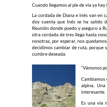
Cuando llegamos al pie de vía ya hay 
La cordada de Diana e Inés van en ca
doy cuenta que Inés se ha salido d
Reunión donde puedo y aseguro a Rut
otra cordada de tres llega hasta noso
nosotras, por esperar, nos quedamos 
decidimos cambiar de ruta, porque 
cumbre deseada.
“Vámonos por
Cambiamos e
alpina. Un
interesante.
Es una vía 