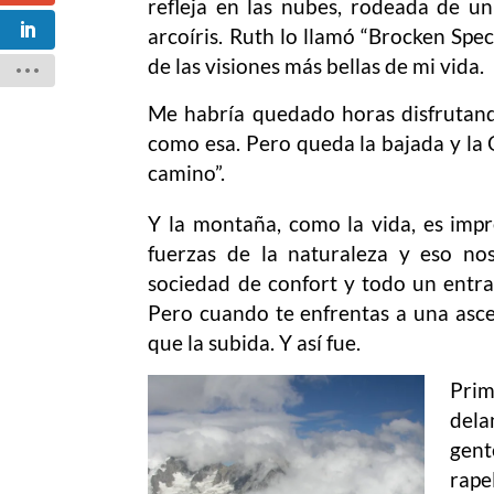
refleja en las nubes, rodeada de u
arcoíris. Ruth lo llamó “Brocken Spec
de las visiones más bellas de mi vida.
Me habría quedado horas disfrutando
como esa. Pero queda la bajada y la 
camino”.
Y la montaña, como la vida, es impr
fuerzas de la naturaleza y eso no
sociedad de confort y todo un entr
Pero cuando te enfrentas a una asce
que la subida. Y así fue.
Prim
dela
gent
rape