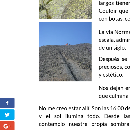
largos tiene
Couloir que 
con botas, co
La vía Norma
escala, admi
de un siglo.
Después se 
preciosos, c
y estético.
Nos dejan en
que culmina 
No me creo estar allí. Son las 16.00 d
y el sol ilumina todo. Desde las
contemplo nuestra propia sombr