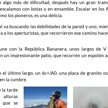
n algo más de dificultad, después hay un gran tra
escalamos con botas y en ensamble. Escalar en los 
mo los pioneros, es una delicia.
l va buscando las debilidades de la pared y uno, mie
ra a los aperturistas, que recorrieron ese camino hac
une con la República Bananera, unos largos de V 
on un impresionante patio, que recorren un espolón 
 el último largo, un 6c+/A0, una placa de granito o
en la cumbre.
e la tarde
 alturas
a que se