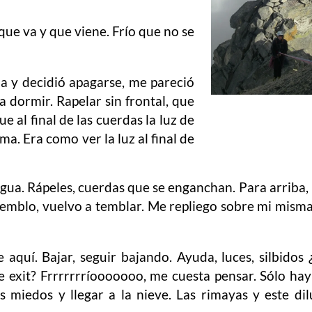
que va y que viene. Frío que no se
ia y decidió apagarse, me pareció
a dormir. Rapelar sin frontal, que
 al final de las cuerdas la luz de
. Era como ver la luz al final de
ua. Rápeles, cuerdas que se enganchan. Para arriba,
iemblo, vuelvo a temblar. Me repliego sobre mi mism
 aquí. Bajar, seguir bajando. Ayuda, luces, silbidos
e exit? Frrrrrrríooooooo, me cuesta pensar. Sólo ha
s miedos y llegar a la nieve. Las rimayas y este dil