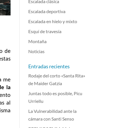
Escalada clásica
Escalada deportiva
Escalada en hielo y mixto
Esquí de travesía
Montaña
to de
Noticias
stas
Entradas recientes
Rodaje del corto «Santa Rita»
a me
de Maider Gatzia
de la
Juntas todo es posible, Picu
ento
Urriellu
as al
misma
La Vulnerabilidad ante la
cámara con Santi Senso