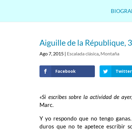
BIOGRA
Aiguille de la République,
Ago 7, 2015
|
Escalada clásica
,
Montaña
Facebook
Twitter
«Si escribes sobre la actividad de ayer
Marc.
Y yo respondo que no tengo ganas
duros que no te apetece escribir s