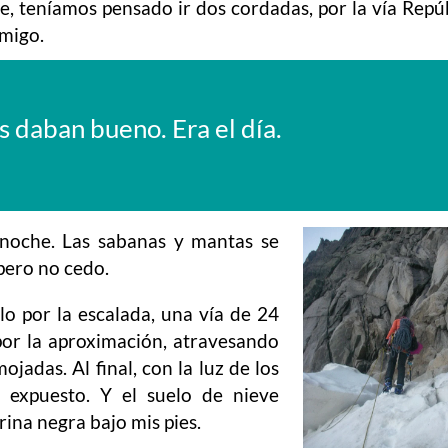
e, teníamos pensado ir dos cordadas, por la vía Repú
nmigo.
es daban bueno. Era el día.
noche. Las sabanas y mantas se
pero no cedo.
o por la escalada, una vía de 24
por la aproximación, atravesando
ojadas. Al final, con la luz de los
n expuesto. Y el suelo de nieve
ina negra bajo mis pies.