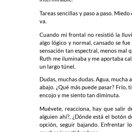
Tareas sencillas y paso a paso. Miedo 
va.
Cuando mi frontal no resistió la lluv
algo lógico y normal, cansado se fue 
sensación tan espectral, menos mal que
Ruth me iluminaba y me aportaba calma
un largo túnel.
Dudas, muchas dudas. Agua, mucha ag
abajo. ¿Qué más puede pasar? Frío, t
encojo y me siento tan diminuta.
Muévete, reacciona, hay que salir de
alguien ahí?, ¿Dónde está el botón d
opción, seguir bajando. Enfrentar lo