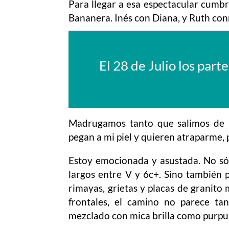
Para llegar a esa espectacular cumbr
Bananera. Inés con Diana, y Ruth co
El 28 de Julio los part
Madrugamos tanto que salimos de 
pegan a mi piel y quieren atraparme, 
Estoy emocionada y asustada. No sól
largos entre V y 6c+. Sino también 
rimayas, grietas y placas de granito m
frontales, el camino no parece ta
mezclado con mica brilla como purpur