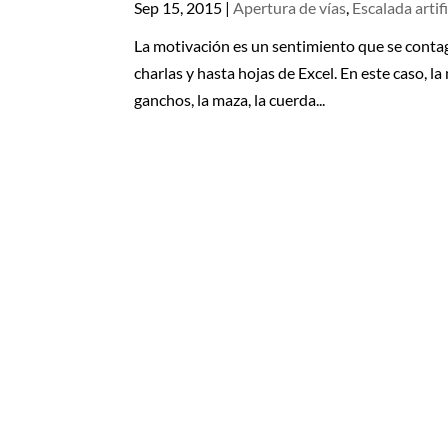
Sep 15, 2015
|
Apertura de vías
,
Escalada artifi
La motivación es un sentimiento que se contagia
charlas y hasta hojas de Excel. En este caso, la
ganchos, la maza, la cuerda...