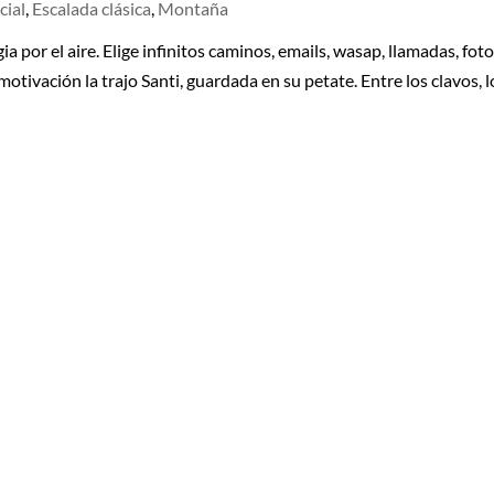
cial
,
Escalada clásica
,
Montaña
 por el aire. Elige infinitos caminos, emails, wasap, llamadas, foto
 motivación la trajo Santi, guardada en su petate. Entre los clavos, l