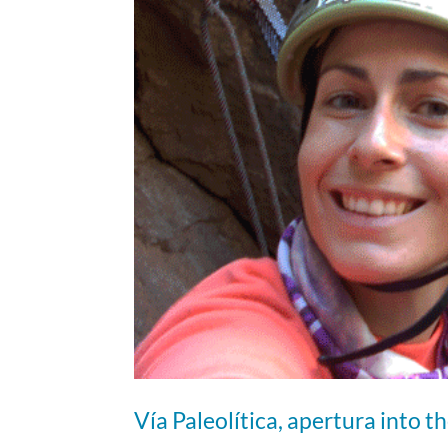
Vía Paleolítica, apertura into t