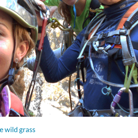
he wild grass