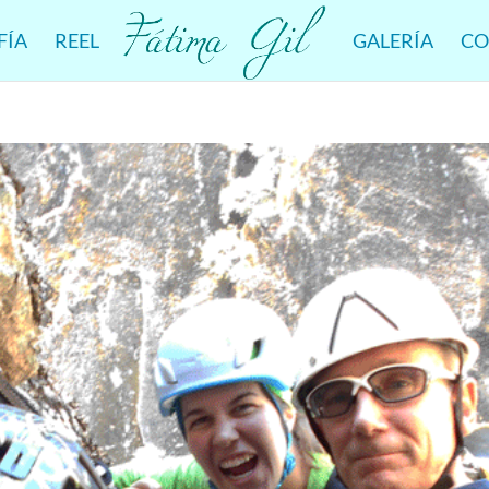
FÍA
REEL
GALERÍA
CO