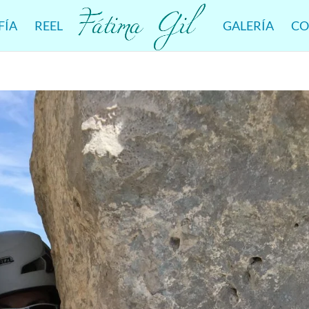
FÍA
REEL
GALERÍA
CO