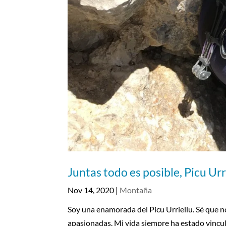
Juntas todo es posible, Picu Urr
Nov 14, 2020
|
Montaña
Soy una enamorada del Picu Urriellu. Sé que no 
apasionadas. Mi vida siempre ha estado vincula