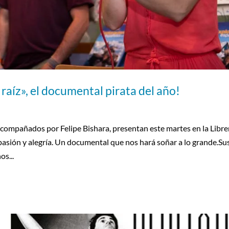
raíz», el documental pirata del año!
compañados por Felipe Bishara, presentan este martes en la Libre
asión y alegría. Un documental que nos hará soñar a lo grande.Su
s...