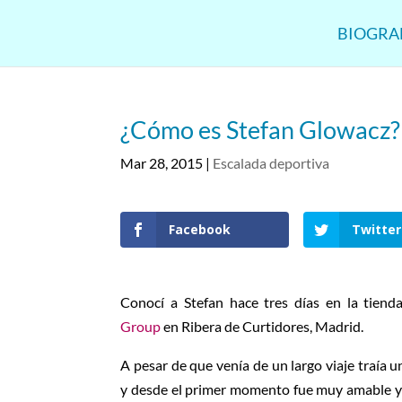
BIOGRA
¿Cómo es Stefan Glowacz?
Mar 28, 2015
|
Escalada deportiva
Facebook
Twitter
Conocí a Stefan hace tres días en la tie
Group
en Ribera de Curtidores, Madrid.
A pesar de que venía de un largo viaje traía u
y desde el primer momento fue muy amable y 