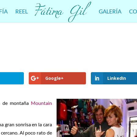
FÍA
REEL
GALERÍA
CO
Google+
LinkedIn
nda de montaña
Mountain
na gran sonrisa en la cara
cercano. Al poco rato de