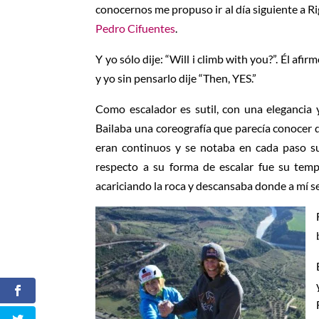
conocernos me propuso ir al día siguiente a Rig
Pedro Cifuentes
.
Y yo sólo dije: “Will i climb with you?”. Él afi
y yo sin pensarlo dije “Then, YES.”
Como escalador es sutil, con una elegancia y
Bailaba una coreografía que parecía conocer
eran continuos y se notaba en cada paso su
respecto a su forma de escalar fue su tem
acariciando la roca y descansaba donde a mí s