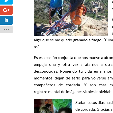
algo que se me quedo grabado a fuego: “Clim
así.
Es esa pasión conjunta que nos mueve a afron
empuja una y otra vez a atarnos a otras
desconocidas. Poniendo tu vida en manos 
momentos, dejan de serlo para volverse am
compañeros de cordada. Y son esas exp
registro mental de imágenes vitales inolvidabl
Stefan estos días ha 
de cordada. Gracias 