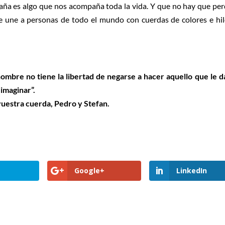
aña es algo que nos acompaña toda la vida. Y que no hay que per
que une a personas de todo el mundo con cuerdas de colores e hi
 hombre no tiene la libertad de negarse a hacer aquello que le 
imaginar”.
 vuestra cuerda, Pedro y Stefan.
Google+
LinkedIn