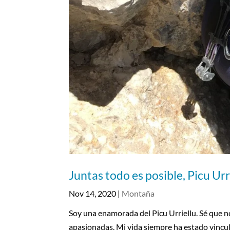
Juntas todo es posible, Picu Urr
Nov 14, 2020
|
Montaña
Soy una enamorada del Picu Urriellu. Sé que no 
apasionadas. Mi vida siempre ha estado vincula