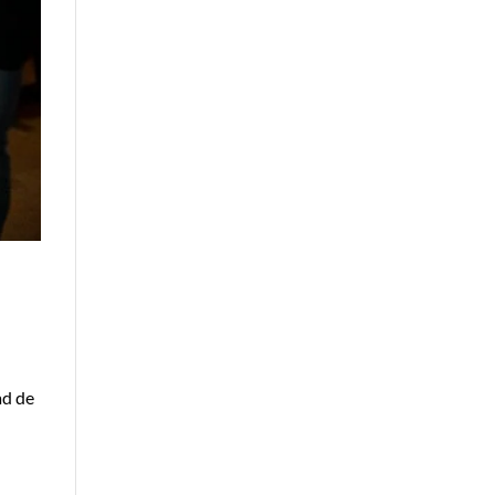
ad de