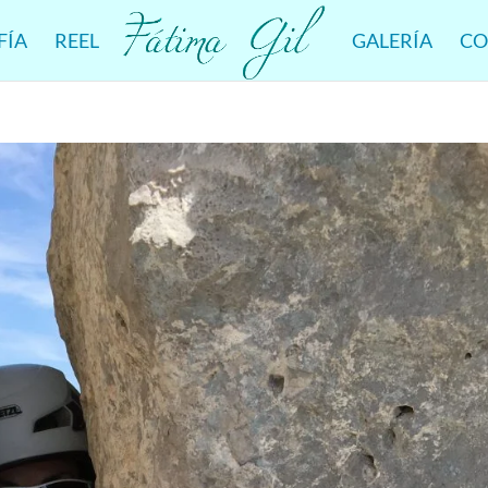
FÍA
REEL
GALERÍA
CO