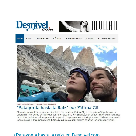
«Patagonia hasta la raíz» en Desnivel.com