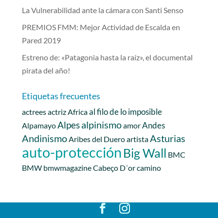
La Vulnerabilidad ante la cámara con Santi Senso
PREMIOS FMM: Mejor Actividad de Escalda en
Pared 2019
Estreno de: «Patagonia hasta la raíz», el documental
pirata del año!
Etiquetas frecuentes
al filo de lo imposible
actrees
actriz
Africa
alpinismo
Alpes
Andes
Alpamayo
amor
Andinismo
Asturias
Aribes del Duero
artista
auto-protección
Big Wall
BMC
BMW
bmwmagazine
Cabeço D´or
camino