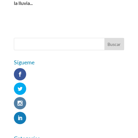
la lluvia...
Sígueme