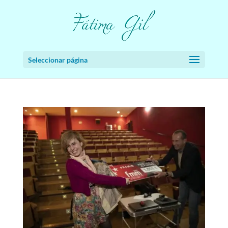
Seleccionar página