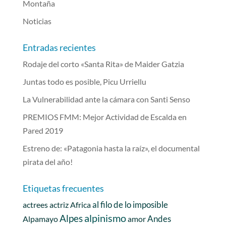
Montaña
Noticias
Entradas recientes
Rodaje del corto «Santa Rita» de Maider Gatzia
Juntas todo es posible, Picu Urriellu
La Vulnerabilidad ante la cámara con Santi Senso
PREMIOS FMM: Mejor Actividad de Escalda en
Pared 2019
Estreno de: «Patagonia hasta la raíz», el documental
pirata del año!
Etiquetas frecuentes
al filo de lo imposible
actrees
actriz
Africa
alpinismo
Alpes
Andes
Alpamayo
amor