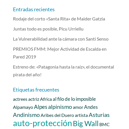
Entradas recientes
Rodaje del corto «Santa Rita» de Maider Gatzia
Juntas todo es posible, Picu Urriellu
La Vulnerabilidad ante la cámara con Santi Senso
PREMIOS FMM: Mejor Actividad de Escalda en
Pared 2019
Estreno de: «Patagonia hasta la raíz», el documental
pirata del año!
Etiquetas frecuentes
al filo de lo imposible
actrees
actriz
Africa
alpinismo
Alpes
Andes
Alpamayo
amor
Andinismo
Asturias
Aribes del Duero
artista
auto-protección
Big Wall
BMC