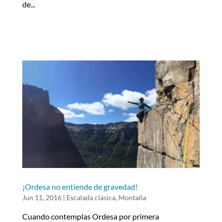
de...
¡Ordesa no entiende de gravedad!
Jun 11, 2016
|
Escalada clásica
,
Montaña
Cuando contemplas Ordesa por primera