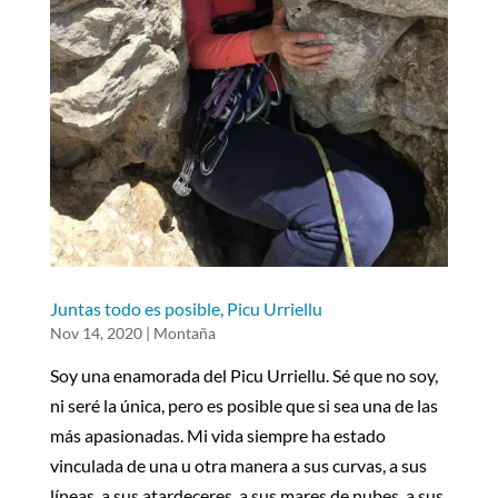
Juntas todo es posible, Picu Urriellu
Nov 14, 2020
|
Montaña
Soy una enamorada del Picu Urriellu. Sé que no soy,
ni seré la única, pero es posible que si sea una de las
más apasionadas. Mi vida siempre ha estado
vinculada de una u otra manera a sus curvas, a sus
líneas, a sus atardeceres, a sus mares de nubes, a sus