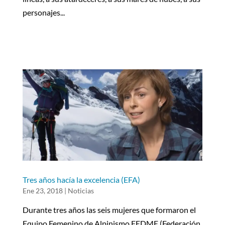
personajes...
Tres años hacía la excelencia (EFA)
Ene 23, 2018
|
Noticias
Durante tres años las seis mujeres que formaron el
Equipo Femenino de Alpinismo FEDME (Federación