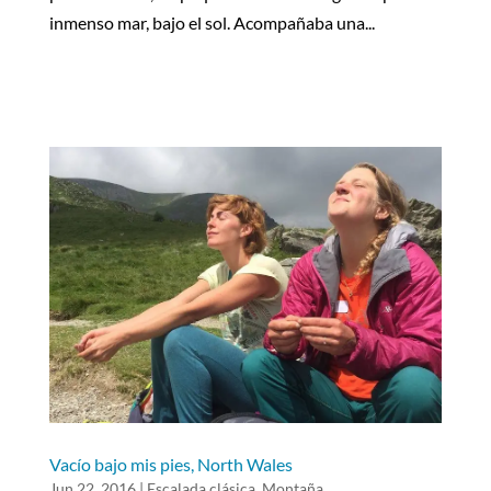
inmenso mar, bajo el sol. Acompañaba una...
Vacío bajo mis pies, North Wales
Jun 22, 2016
|
Escalada clásica
,
Montaña