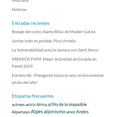
Montaña
Noticias
Entradas recientes
Rodaje del corto «Santa Rita» de Maider Gatzia
Juntas todo es posible, Picu Urriellu
La Vulnerabilidad ante la cámara con Santi Senso
PREMIOS FMM: Mejor Actividad de Escalda en
Pared 2019
Estreno de: «Patagonia hasta la raíz», el documental
pirata del año!
Etiquetas frecuentes
al filo de lo imposible
actrees
actriz
Africa
alpinismo
Alpes
Andes
Alpamayo
amor